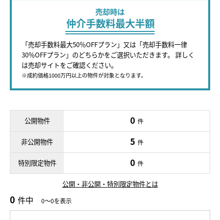
売却時は
仲介手数料最大半額
「売却手数料最大50％OFFプラン」又は「売却手数料一律
30％OFFプラン」のどちらかをご選択いただきます。 詳しく
は売却サイトをご確認ください。
※成約価格1000万円以上の物件が対象となります。
0
公開物件
件
5
非公開物件
件
0
特別限定物件
件
公開・非公開・特別限定物件とは
0
件中
0～0を表示