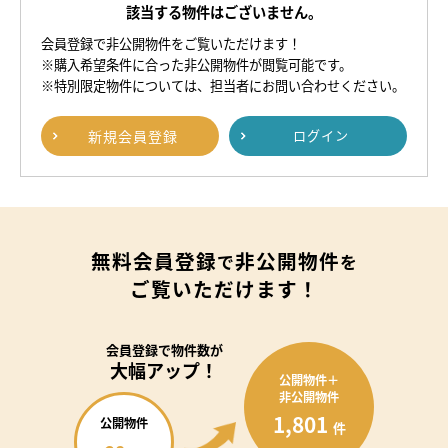
該当する物件はございません。
会員登録で非公開物件をご覧いただけます！
※購入希望条件に合った非公開物件が閲覧可能です。
※特別限定物件については、担当者にお問い合わせください。
新規
会員登録
ログイン
無料会員登録
非公開物件
で
を
ご覧いただけます！
会員登録で
物件数が
大幅アップ！
公開物件＋
非公開物件
1,801
公開物件
件