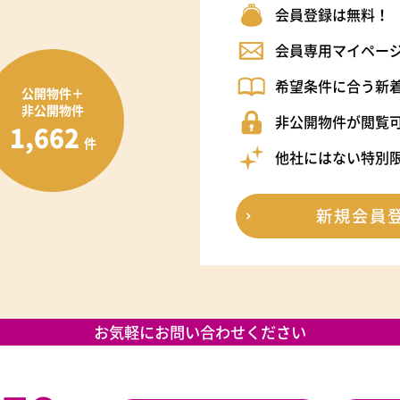
会員登録は無料！
会員専用マイペー
希望条件に合う新
公開物件＋
非公開物件
非公開物件が閲覧
1,662
件
他社にはない特別
新規会員
お気軽にお問い合わせください