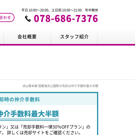
平日 10:00～20:00、土日祝 10:00～21:00 年中無休
078-686-7376
合わせ
会社概要
スタッフ紹介
JR山陽本線 須磨海浜公園駅の売却は仲介手数料最大半額
却時の仲介手数料
仲介手数料最大半額
ラン」又は「売却手数料一律30％OFFプラン」の
す。 詳しくは売却サイトをご確認ください。