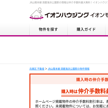
JR山陽本線 須磨海浜公園駅の情報は仲介手数料最大無料！イオンハウジ
物件を探す
購入ガイド
兵庫区 不動産
＞
JR山陽本線 須磨海浜公園駅の物件情報
購入時の仲介手
仲介手数料
購入時は
ホームページ掲載物件の仲介手数料割引率は、
照ください。未掲載物件については、お気軽に