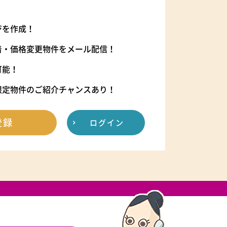
ジを作成！
着・価格変更物件をメール配信！
可能！
限定物件のご紹介チャンスあり！
登録
ログイン