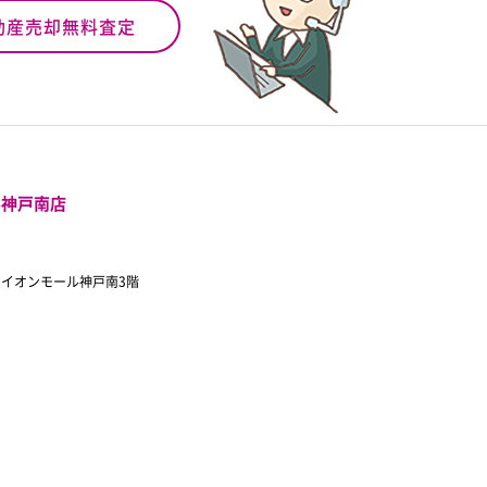
動産売却無料査定
ル神戸南店
 イオンモール神戸南3階