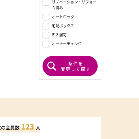
リノベーション・リフォー
ム済み
オートロック
宅配ボックス
即入居可
オーナーチェンジ
条件を
変更して探す
123
在の会員数
人