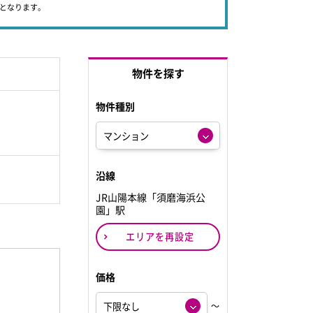
象となります。
物件を探す
物件種別
沿線
JR山陽本線「須磨海浜公
園」駅
エリアを再設定
価格
～