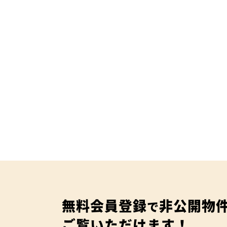
無料会員登録
非公開物
で
ご覧いただけます！