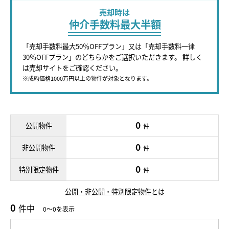
売却時は
仲介手数料最大半額
「売却手数料最大50％OFFプラン」又は「売却手数料一律
30％OFFプラン」のどちらかをご選択いただきます。 詳しく
は売却サイトをご確認ください。
※成約価格1000万円以上の物件が対象となります。
0
公開物件
件
0
非公開物件
件
0
特別限定物件
件
公開・非公開・特別限定物件とは
0
件中
0～0を表示