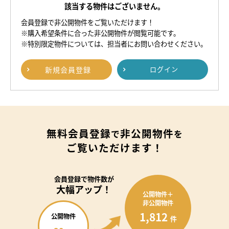
該当する物件はございません。
会員登録で非公開物件をご覧いただけます！
※購入希望条件に合った非公開物件が閲覧可能です。
※特別限定物件については、担当者にお問い合わせください。
新規
会員登録
ログイン
無料会員登録
非公開物件
で
を
ご覧いただけます！
会員登録で
物件数が
大幅アップ！
公開物件＋
非公開物件
1,812
公開物件
件