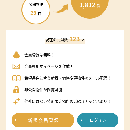
1,812
公開物件
件
29
件
123
現在の会員数
人
会員登録は無料！
会員専用マイページを作成！
希望条件に合う新着・価格変更物件をメール配信！
非公開物件が閲覧可能！
他社にはない特別限定物件のご紹介チャンスあり！
新規会員登録
ログイン