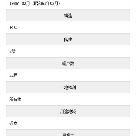
1986年02月（昭和61年02月）
構造
ＲＣ
階建
8階
総戸数
22戸
土地権利
所有権
用途地域
近商
事業主