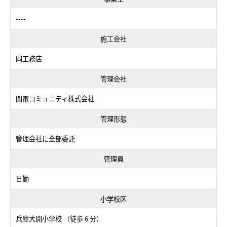
----
施工会社
岡工務店
管理会社
関電コミュニティ株式会社
管理形態
管理会社に全部委託
管理員
日勤
小学校区
兵庫大開小学校 （徒歩 6 分）