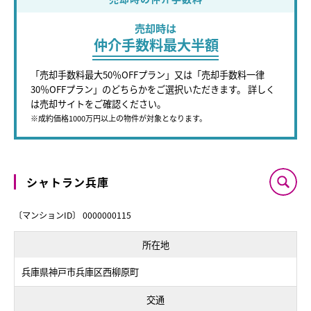
売却時は
仲介手数料最大半額
「売却手数料最大50％OFFプラン」又は「売却手数料一律
30％OFFプラン」のどちらかをご選択いただきます。 詳しく
は売却サイトをご確認ください。
※成約価格1000万円以上の物件が対象となります。
シャトラン兵庫
〔マンションID〕 0000000115
所在地
兵庫県神戸市兵庫区西柳原町
交通