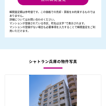
瞬間査定額は参考値です。この価格での売却・買取をお約束するものでは
ありません。
詳細についてはお問い合わせください。
マンションが登録されている市区、町名は太字 *で表示されます。
マンションの登録がない場合も必要事項を入力することで瞬間査定をご利
用いただけます。
シャトラン兵庫の物件写真