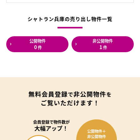
シャトラン兵庫の売り出し物件一覧
公開物件
非公開物件
0
1
件
件
無料会員登録
非公開物件
で
を
ご覧いただけます！
会員登録で
物件数が
大幅アップ！
公開物件＋
非公開物件