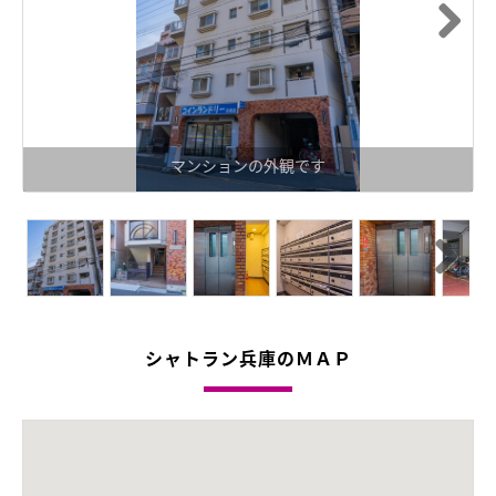
Next
マンションの外観です
Next
シャトラン兵庫のＭＡＰ