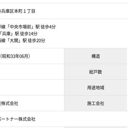
市兵庫区本町１丁目
線「中央市場前」駅 徒歩4分
「兵庫」駅 徒歩14分
線「大開」駅 徒歩20分
月（昭和33年06月）
構造
総戸数
用途地域
産株式会社
施工会社
パートナー株式会社