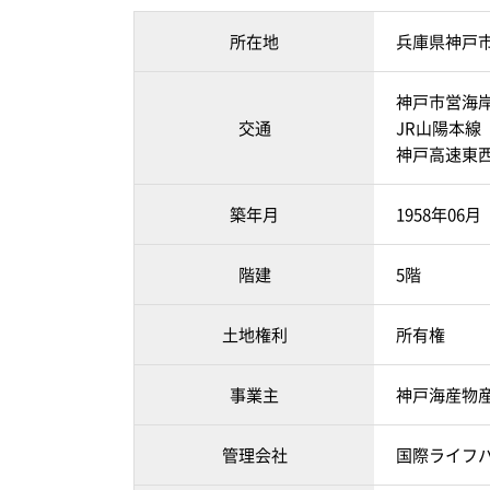
所在地
兵庫県神戸
神戸市営海岸
交通
JR山陽本線
神戸高速東西
築年月
1958年06
階建
5階
土地権利
所有権
事業主
神戸海産物
管理会社
国際ライフ