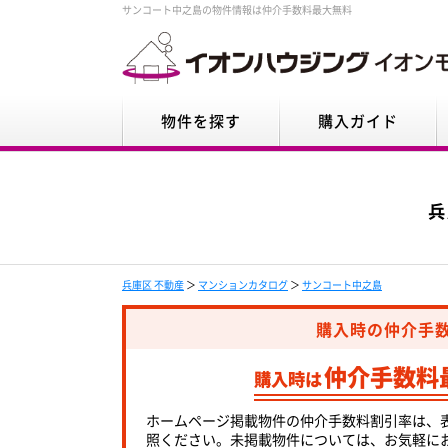
サンコート中之島の物件情報は仲介手数料最大無料
物件を探す
購入ガイド
兵
兵庫区 不動産
＞
マンションカタログ
＞
サンコート中之島
購入時の仲介手
仲介手数料
購入時は
ホームページ掲載物件の仲介手数料割引率は、
照ください。未掲載物件については、お気軽に