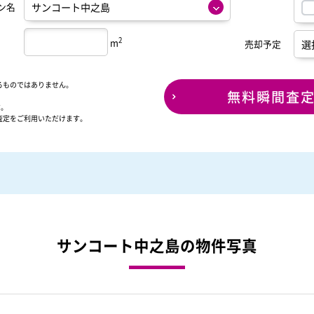
ン名
2
m
売却予定
るものではありません。
無料瞬間査
す。
査定をご利用いただけます。
サンコート中之島の物件写真