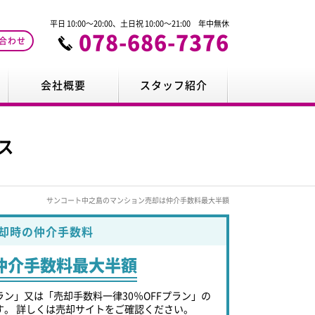
平日 10:00～20:00、土日祝 10:00～21:00 年中無休
078-686-7376
合わせ
会社概要
スタッフ紹介
ス
サンコート中之島のマンション売却は仲介手数料最大半額
却時の仲介手数料
仲介手数料最大半額
ラン」又は「売却手数料一律30％OFFプラン」の
す。 詳しくは売却サイトをご確認ください。