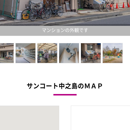
マンションの外観です
サンコート中之島のＭＡＰ