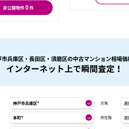
0
非公開物件
件
戸市兵庫区・長田区・須磨区の
中古マンション相場価
インターネット上で瞬間査定！
方角
所在階