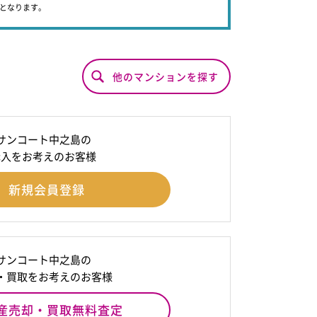
象となります。
他のマンションを探す
サンコート中之島の
購入をお考えのお客様
新規会員登録
サンコート中之島の
・買取をお考えのお客様
産売却・買取無料査定