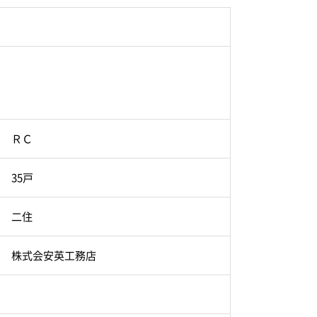
ＲＣ
35戸
二住
株式会安英工務店