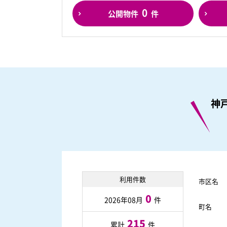
0
公開物件
件
神
利用件数
市区名
0
2026年08月
件
町名
215
累計
件