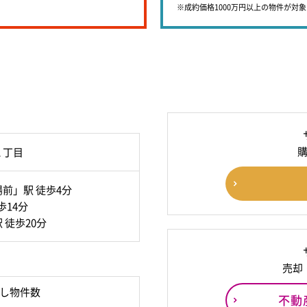
※成約価格1000万円以上の物件が対
１丁目
前」駅 徒歩4分
歩14分
 徒歩20分
売却
し物件数
不動