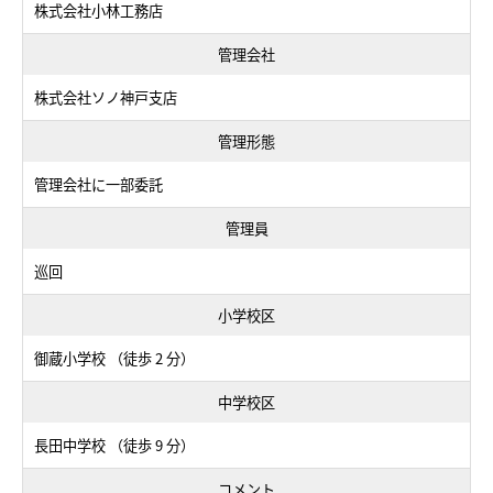
株式会社小林工務店
管理会社
株式会社ソノ神戸支店
管理形態
管理会社に一部委託
管理員
巡回
小学校区
御蔵小学校 （徒歩 2 分）
中学校区
長田中学校 （徒歩 9 分）
コメント