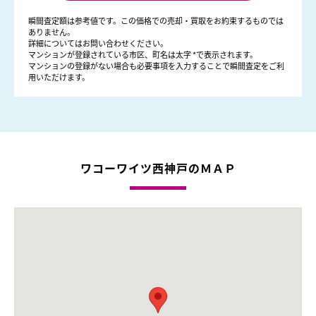
瞬間査定額は参考値です。この価格での売却・買取をお約束するものでは
ありません。
詳細についてはお問い合わせください。
マンションが登録されている市区、町名は太字 *で表示されます。
マンションの登録がない場合も必要事項を入力することで瞬間査定をご利
用いただけます。
ワコーワイツ西神戸のＭＡＰ