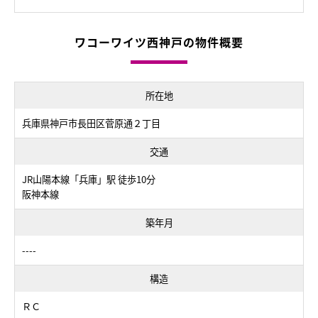
ワコーワイツ西神戸の物件概要
所在地
兵庫県神戸市長田区菅原通２丁目
交通
JR山陽本線「兵庫」駅 徒歩10分
阪神本線
築年月
----
構造
ＲＣ