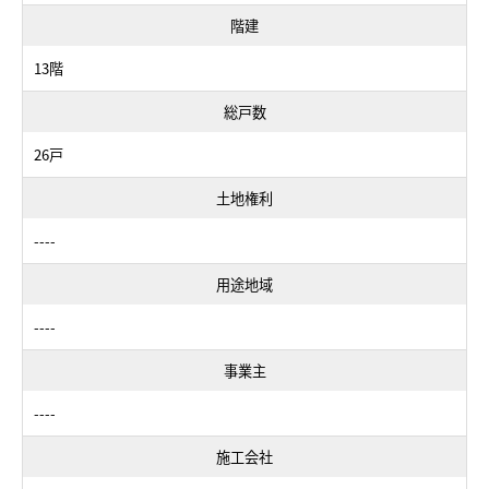
階建
13階
総戸数
26戸
土地権利
----
用途地域
----
事業主
----
施工会社