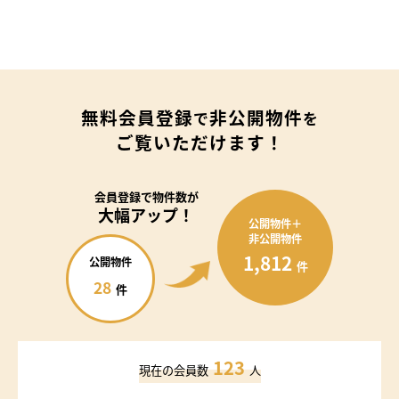
無料会員登録
非公開物件
で
を
ご覧いただけます！
会員登録で
物件数が
大幅アップ！
公開物件＋
非公開物件
1,812
公開物件
件
28
件
123
現在の会員数
人