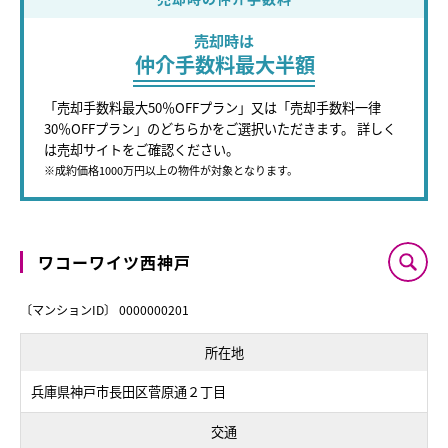
売却時は
仲介手数料最大半額
「売却手数料最大50％OFFプラン」又は「売却手数料一律
30％OFFプラン」のどちらかをご選択いただきます。 詳しく
は売却サイトをご確認ください。
※成約価格1000万円以上の物件が対象となります。
ワコーワイツ西神戸
〔マンションID〕 0000000201
所在地
兵庫県神戸市長田区菅原通２丁目
交通