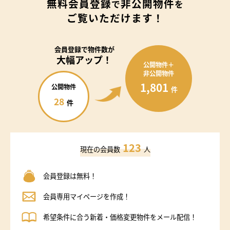
無料会員登録
非公開物件
で
を
ご覧いただけます！
会員登録で
物件数が
大幅アップ！
公開物件＋
非公開物件
1,801
公開物件
件
28
件
123
現在の会員数
人
会員登録は無料！
会員専用マイページを作成！
希望条件に合う新着・価格変更物件をメール配信！