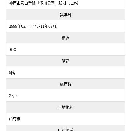
神戸市営山手線「湊川公園」駅 徒歩10分
築年月
1999年03月（平成11年03月）
構造
ＲＣ
階建
5階
総戸数
27戸
土地権利
所有権
用途地域