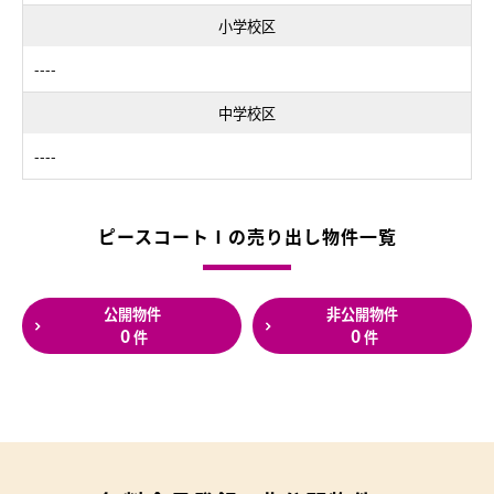
小学校区
----
中学校区
----
ピースコートⅠの売り出し物件一覧
公開物件
非公開物件
0
0
件
件