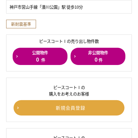
神戸市営山手線「湊川公園」駅 徒歩10分
新耐震基準
ピースコートⅠの売り出し物件数
公開物件
非公開物件
0
0
件
件
ピースコートⅠの
購入をお考えのお客様
新規会員登録
ピースコートⅠの