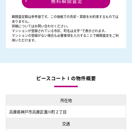
無料瞬間査定
瞬間査定額は参考値です。この価格での売却・買取をお約束するものでは
ありません。
詳細についてはお問い合わせください。
マンションが登録されている市区、町名は太字 *で表示されます。
マンションの登録がない場合も必要事項を入力することで瞬間査定をご利
用いただけます。
ピースコートⅠの物件概要
所在地
兵庫県神戸市兵庫区湊川町２丁目
交通