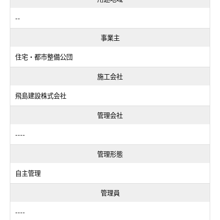
--
事業主
住宅・都市整備公団
施工会社
飛島建設株式会社
管理会社
----
管理形態
自主管理
管理員
----