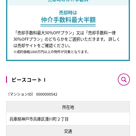
売却時は
仲介手数料最大半額
「売却手数料最大50％OFFプラン」又は「売却手数料一律
30％OFFプラン」のどちらかをご選択いただきます。 詳しく
は売却サイトをご確認ください。
※成約価格1000万円以上の物件が対象となります。
ピースコートⅠ
〔マンションID〕 0000000542
所在地
兵庫県神戸市兵庫区湊川町２丁目
交通