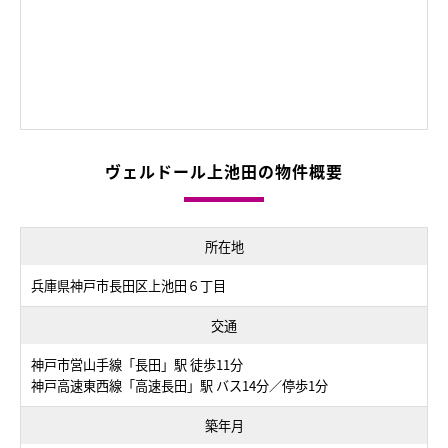
ヴェルドール上池田の物件概要
所在地
兵庫県神戸市長田区上池田６丁目
交通
神戸市営山手線「長田」駅 徒歩11分
神戸高速東西線「高速長田」駅 バス14分／停歩1分
築年月