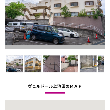
Next
Next
ヴェルドール上池田のＭＡＰ