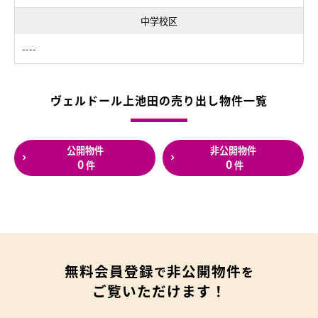
中学校区
----
ヴェルドール上池田の売り出し物件一覧
公開物件
非公開物件
0
0
件
件
無料会員登録
非公開物件
で
を
ご覧いただけます！