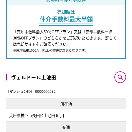
売却時は
仲介手数料最大半額
「売却手数料最大50％OFFプラン」又は「売却手数料一律
30％OFFプラン」のどちらかをご選択いただきます。 詳しく
は売却サイトをご確認ください。
※成約価格1000万円以上の物件が対象となります。
ヴェルドール上池田
〔マンションID〕 0000000572
所在地
兵庫県神戸市長田区上池田６丁目
交通