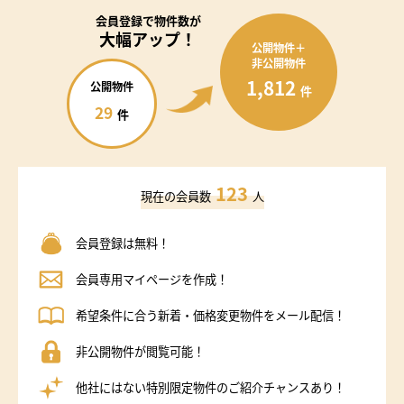
会員登録で
物件数が
大幅アップ！
公開物件＋
非公開物件
1,812
公開物件
件
29
件
123
現在の会員数
人
会員登録は無料！
会員専用マイページを作成！
希望条件に合う新着・価格変更物件をメール配信！
非公開物件が閲覧可能！
他社にはない特別限定物件のご紹介チャンスあり！