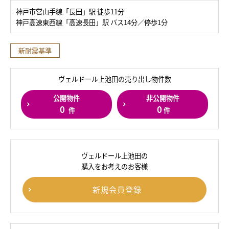
神戸市営山手線「長田」駅 徒歩11分
神戸高速東西線「高速長田」駅 バス14分／停歩1分
新耐震基準
ヴェルドール上池田の売り出し物件数
公開物件
非公開物件
0
0
件
件
ヴェルドール上池田の
購入をお考えのお客様
新規会員登録