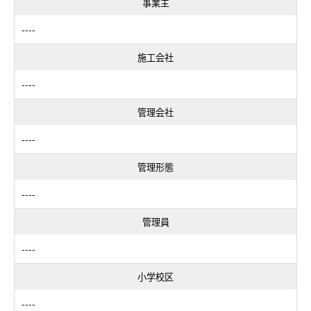
事業主
----
施工会社
----
管理会社
----
管理形態
----
管理員
----
小学校区
----