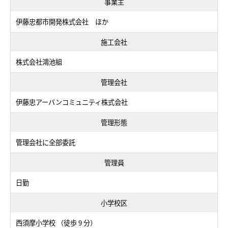
事業主
伊藤忠都市開発株式会社 ほか
施工会社
株式会社鴻池組
管理会社
伊藤忠アーバンコミュニティ株式会社
管理形態
管理会社に全部委託
管理員
日勤
小学校区
西須摩小学校 （徒歩 9 分）