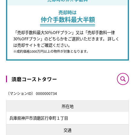
売却時は
仲介手数料最大半額
「売却手数料最大50％OFFプラン」又は「売却手数料一律
30％OFFプラン」のどちらかをご選択いただきます。 詳しく
は売却サイトをご確認ください。
※成約価格1000万円以上の物件が対象となります。
須磨コーストタワー
〔マンションID〕 0000000734
所在地
兵庫県神戸市須磨区行幸町１丁目
交通