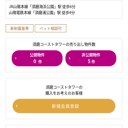
JR山陽本線「須磨海浜公園」駅 徒歩6分
山陽電鉄本線「須磨浦公園」駅 徒歩4分
新耐震基準
ペット相談可
須磨コーストタワーの売り出し物件数
公開物件
非公開物件
0
5
件
件
須磨コーストタワーの
購入をお考えのお客様
新規会員登録