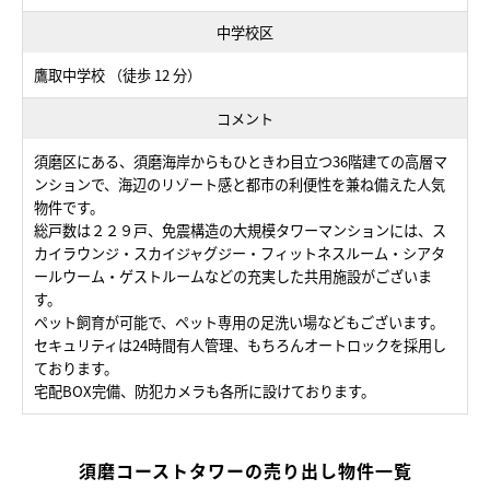
中学校区
鷹取中学校 （徒歩 12 分）
コメント
須磨区にある、須磨海岸からもひときわ目立つ36階建ての高層マ
ンションで、海辺のリゾート感と都市の利便性を兼ね備えた人気
物件です。
総戸数は２２９戸、免震構造の大規模タワーマンションには、ス
カイラウンジ・スカイジャグジー・フィットネスルーム・シアタ
ールウーム・ゲストルームなどの充実した共用施設がございま
す。
ペット飼育が可能で、ペット専用の足洗い場などもございます。
セキュリティは24時間有人管理、もちろんオートロックを採用し
ております。
宅配BOX完備、防犯カメラも各所に設けております。
須磨コーストタワーの売り出し物件一覧