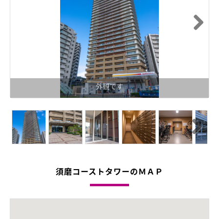
Next
外観です
Next
須磨コーストタワーのＭＡＰ