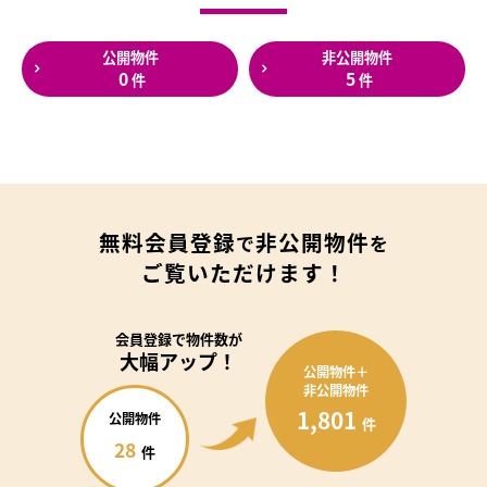
公開物件
非公開物件
0
5
件
件
無料会員登録
非公開物件
で
を
ご覧いただけます！
会員登録で
物件数が
大幅アップ！
公開物件＋
非公開物件
1,801
公開物件
件
28
件