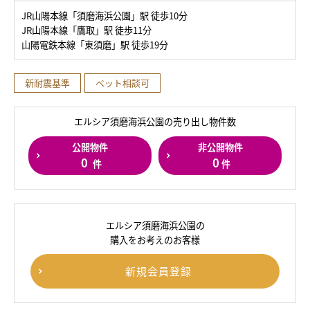
JR山陽本線「須磨海浜公園」駅 徒歩10分
JR山陽本線「鷹取」駅 徒歩11分
山陽電鉄本線「東須磨」駅 徒歩19分
新耐震基準
ペット相談可
エルシア須磨海浜公園の売り出し物件数
公開物件
非公開物件
0
0
件
件
エルシア須磨海浜公園の
購入をお考えのお客様
新規会員登録