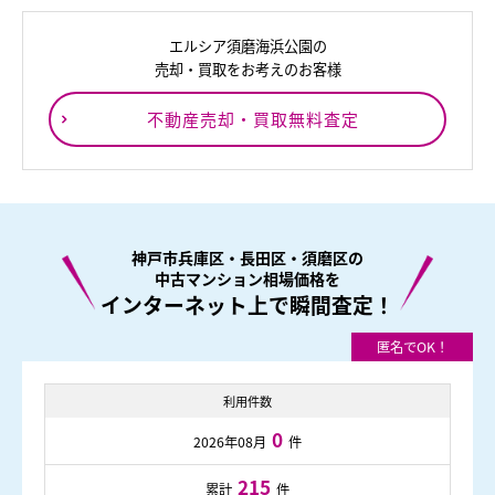
エルシア須磨海浜公園の
売却・買取をお考えのお客様
不動産売却・買取無料査定
神戸市兵庫区・長田区・須磨区の
中古マンション相場価格を
インターネット上で瞬間査定！
利用件数
0
2026年08月
件
215
累計
件