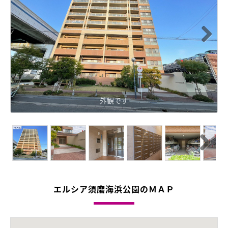
Next
外観です
Next
エルシア須磨海浜公園のＭＡＰ