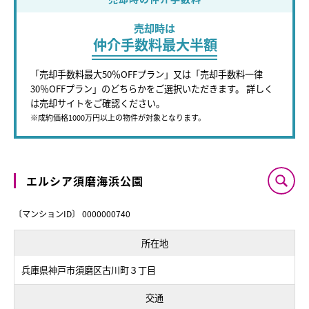
売却時は
仲介手数料最大半額
「売却手数料最大50％OFFプラン」又は「売却手数料一律
30％OFFプラン」のどちらかをご選択いただきます。 詳しく
は売却サイトをご確認ください。
※成約価格1000万円以上の物件が対象となります。
エルシア須磨海浜公園
〔マンションID〕 0000000740
所在地
兵庫県神戸市須磨区古川町３丁目
交通