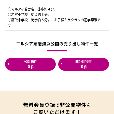
○マルアイ若宮店 徒歩約４分。
○若宮小学校 徒歩約３分。
○鷹取中学校 徒歩約５分。 お子様もラクラクの通学距離で
す！
エルシア須磨海浜公園の売り出し物件一覧
公開物件
非公開物件
0
0
件
件
無料会員登録
非公開物件
で
を
ご覧いただけます！