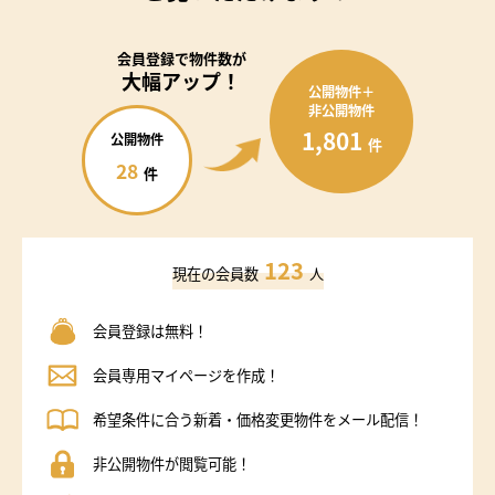
会員登録で
物件数が
大幅アップ！
公開物件＋
非公開物件
1,801
公開物件
件
28
件
123
現在の会員数
人
会員登録は無料！
会員専用マイページを作成！
希望条件に合う新着・価格変更物件をメール配信！
非公開物件が閲覧可能！