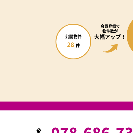
会員登録で
物件数が
大幅アップ！
公開物件
28
件
078-686-7