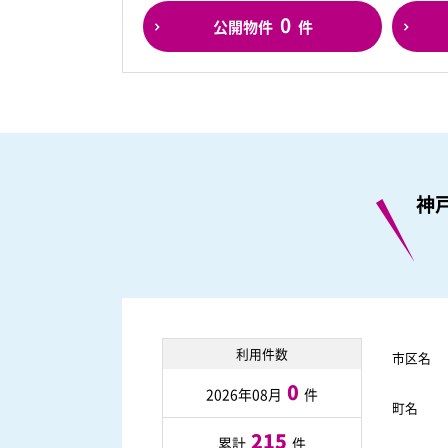
0
公開物件
件
神
利用件数
市区名
0
2026年08月
件
町名
215
累計
件