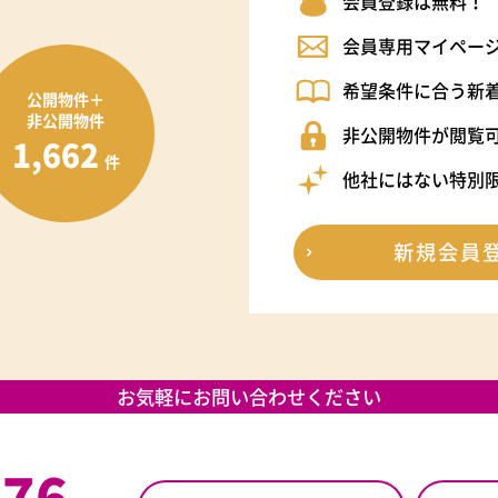
会員登録は無料！
会員専用マイペー
希望条件に合う新
公開物件＋
非公開物件
非公開物件が閲覧
1,662
件
他社にはない特別
新規会員
お気軽にお問い合わせください
376