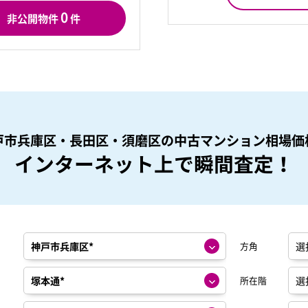
0
非公開物件
件
戸市兵庫区・長田区・須磨区の
中古マンション相場価
インターネット上で瞬間査定！
方角
所在階