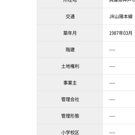
交通
JR山陽本線
築年月
1987年03
階建
----
土地権利
----
事業主
----
管理会社
----
管理形態
----
小学校区
----