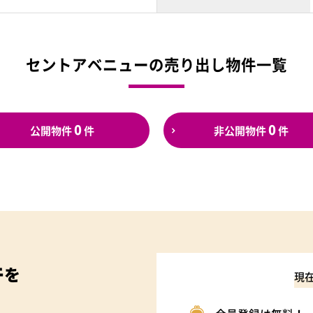
セントアベニューの売り出し物件一覧
0
0
公開物件
件
非公開物件
件
件
を
現