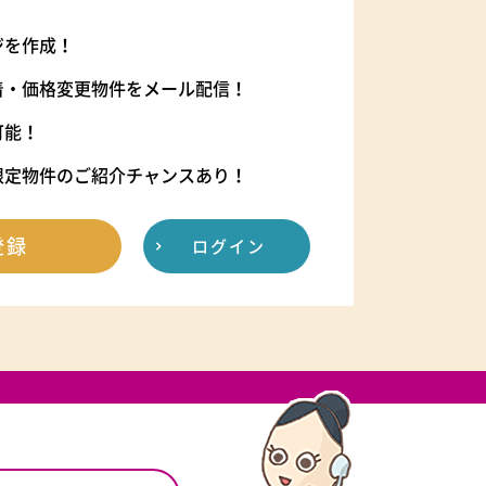
ジを作成！
着・価格変更物件をメール配信！
可能！
限定物件のご紹介チャンスあり！
登録
ログイン