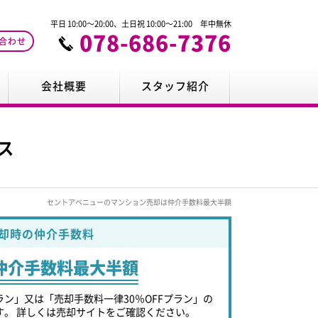
平日 10:00～20:00、土日祝 10:00～21:00 年中無休
078-686-7376
合わせ
会社概要
スタッフ紹介
ス
セントアベニューのマンション売却は仲介手数料最大半額
却時の仲介手数料
仲介手数料最大半額
ラン」又は「売却手数料一律30％OFFプラン」の
す。 詳しくは売却サイトをご確認ください。