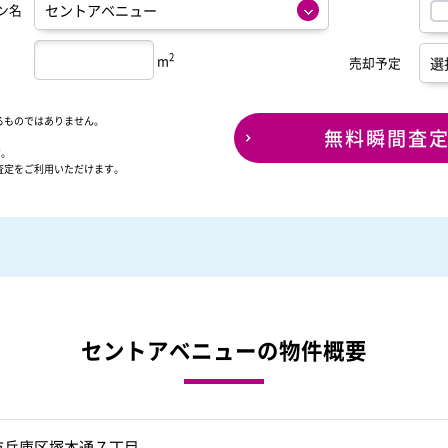
ン名
2
m
売却予定
るものではありません。
無料瞬間査
す。
査定をご利用いただけます。
セントアベニューの物件概要
市兵庫区塚本通７丁目