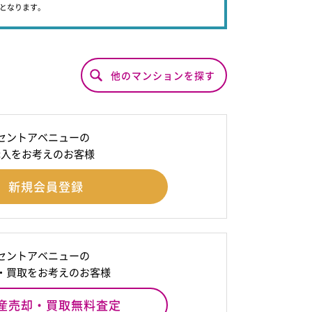
象となります。
他のマンションを探す
セントアベニューの
購入をお考えのお客様
新規会員登録
セントアベニューの
・買取をお考えのお客様
産売却・買取無料査定