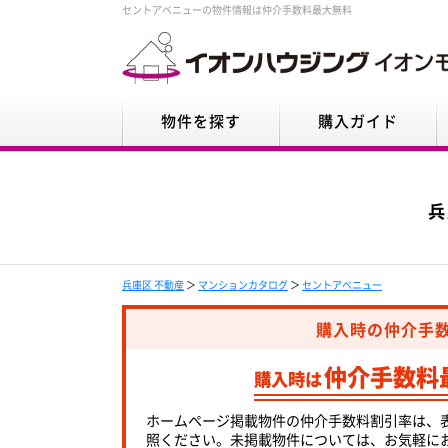
セントアベニューの物件情報は仲介手数料最大無料
物件を探す
購入ガイド
兵
兵庫区 不動産
＞
マンションカタログ
＞
セントアベニュー
購入時の仲介手
仲介手数料
購入時は
ホームページ掲載物件の仲介手数料割引率は、
照ください。未掲載物件については、お気軽に