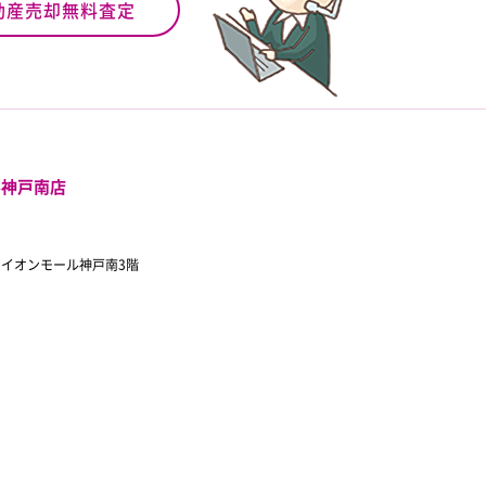
動産売却無料査定
ル神戸南店
 イオンモール神戸南3階