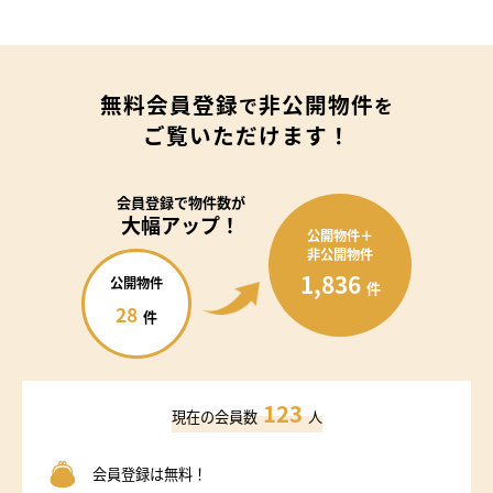
無料会員登録
非公開物件
で
を
ご覧いただけます！
会員登録で
物件数が
大幅アップ！
公開物件＋
非公開物件
1,836
公開物件
件
28
件
123
現在の会員数
人
会員登録は無料！