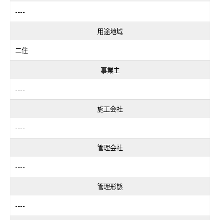
----
用途地域
二住
事業主
----
施工会社
----
管理会社
----
管理形態
----