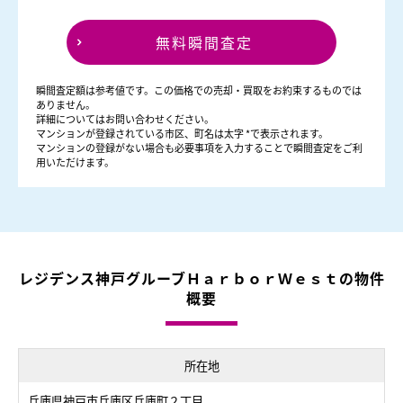
無料瞬間査定
瞬間査定額は参考値です。この価格での売却・買取をお約束するものでは
ありません。
詳細についてはお問い合わせください。
マンションが登録されている市区、町名は太字 *で表示されます。
マンションの登録がない場合も必要事項を入力することで瞬間査定をご利
用いただけます。
レジデンス神戸グルーブＨａｒｂｏｒＷｅｓｔの物件
概要
所在地
兵庫県神戸市兵庫区兵庫町２丁目