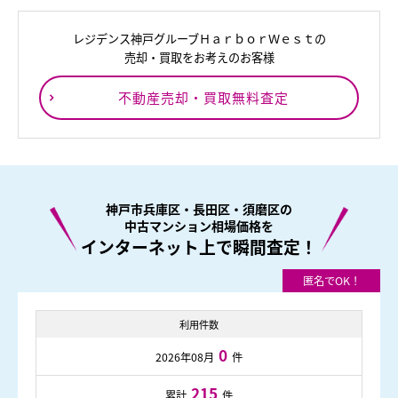
レジデンス神戸グルーブＨａｒｂｏｒＷｅｓｔの
売却・買取をお考えのお客様
不動産売却・買取無料査定
神戸市兵庫区・長田区・須磨区の
中古マンション相場価格を
インターネット上で瞬間査定！
利用件数
0
2026年08月
件
215
累計
件