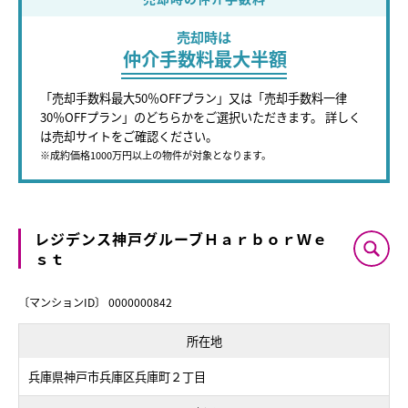
売却時は
仲介手数料最大半額
「売却手数料最大50％OFFプラン」又は「売却手数料一律
30％OFFプラン」のどちらかをご選択いただきます。 詳しく
は売却サイトをご確認ください。
※成約価格1000万円以上の物件が対象となります。
レジデンス神戸グルーブＨａｒｂｏｒＷｅ
ｓｔ
〔マンションID〕 0000000842
所在地
兵庫県神戸市兵庫区兵庫町２丁目