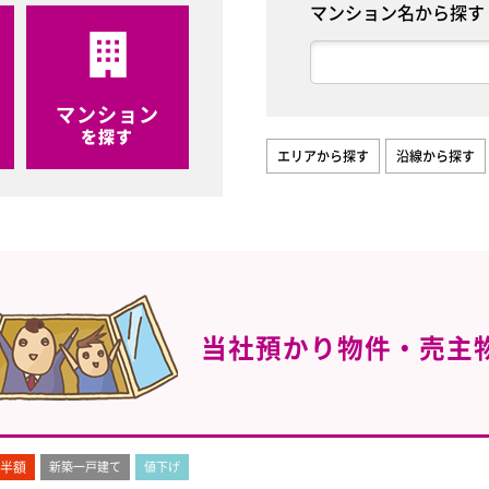
マンション名から探す
マンション
を探す
エリアから探す
沿線から探す
当社預かり物件・売主
半額
新築一戸建て
値下げ