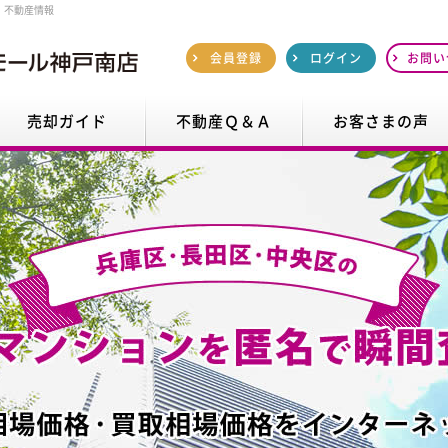
・不動産情報
会員登録
ログイン
お問い
売却ガイド
不動産Ｑ＆Ａ
お客さまの声