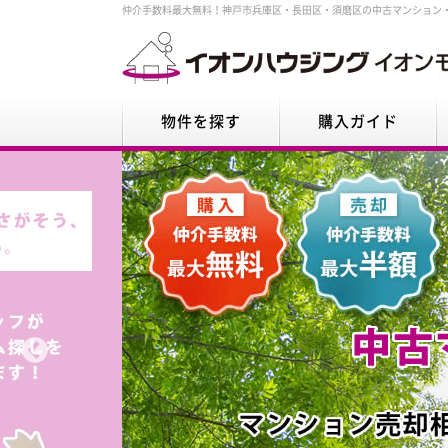
仲介手数料最大無料！神戸市兵庫区・長田区・須磨区の中古マンション
物件を探す
購入ガイド