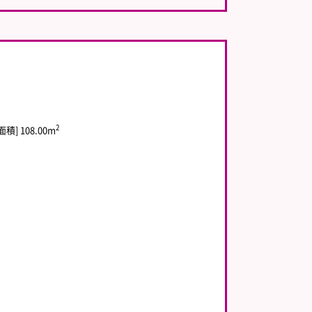
2
積] 108.00m