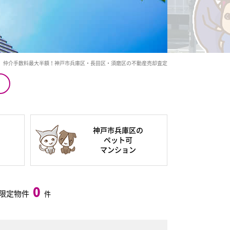
仲介手数料最大半額！神戸市兵庫区・長田区・須磨区の不動産売却査定
の
神戸市兵庫区の
ペット可
マンション
0
限定物件
件