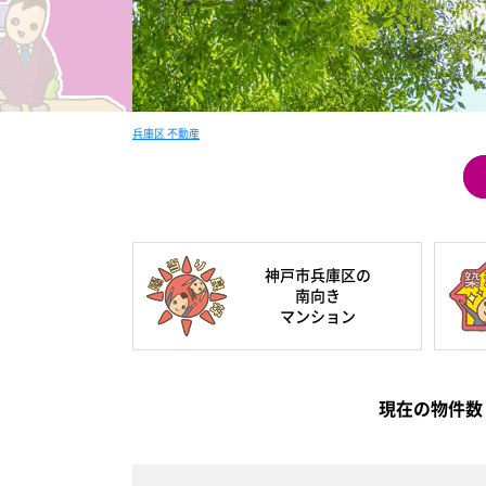
兵庫区 不動産
神戸市兵庫区の
南向き
マンション
現在の
物件数