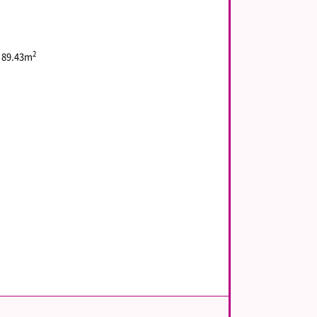
2
89.43m