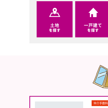
土地
一戸建て
を探す
を探す
仲介手数料