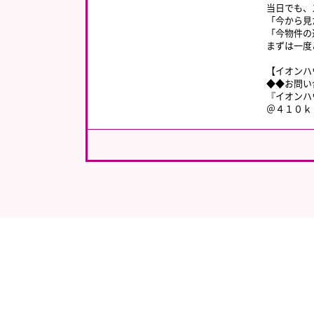
当日でも、
「今から見
「今物件の
まずは一度
【イオンハ
◆◆お問い
『イオンハ
＠４１０