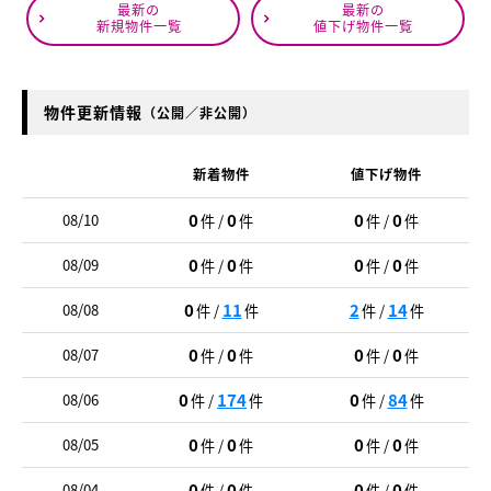
最新の
最新の
新規物件一覧
値下げ物件一覧
物件更新情報
（公開／非公開）
新着物件
値下げ物件
0
0
0
0
08/10
件 /
件
件 /
件
0
0
0
0
08/09
件 /
件
件 /
件
0
11
2
14
08/08
件 /
件
件 /
件
0
0
0
0
08/07
件 /
件
件 /
件
0
174
0
84
08/06
件 /
件
件 /
件
0
0
0
0
08/05
件 /
件
件 /
件
0
0
0
0
08/04
件 /
件
件 /
件