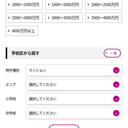
神戸市営海岸線
1000～1500万円
1500～2000万円
2000～2500万円
神鉄三田線
2500～3000万円
3000～3500万円
3500～4000万円
神戸高速南北線
4000万円以上
阪神本線
学校区から探す
一覧
物件種別
エリア
小学校
中学校