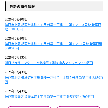
最新の物件情報
2026年08月08日
神戸市北区 鈴蘭台北町３丁目 新築一戸建て 第１２－３号棟 新築戸
建 3,280万円
2026年08月08日
神戸市北区 鈴蘭台北町３丁目 新築一戸建て 第１２-１号棟 新築戸建
3,280万円
2026年07月30日
朝日プラザモンターニュ北神戸１番館 中古マンション 370万円
2026年07月30日
神戸市北区 道場町日下部 新築一戸建て １期５号棟 新築戸建 2,880万
円
2026年07月30日
神戸市須磨区 須磨本町１丁目 新築一戸建て 新築戸建 4,799万円