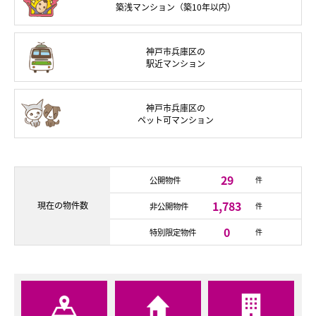
築浅マンション
（築10年以内）
神戸市兵庫区の
駅近
マンション
神戸市兵庫区の
ペット可
マンション
29
公開物件
件
1,783
現在の
物件数
非公開物件
件
0
特別限定物件
件