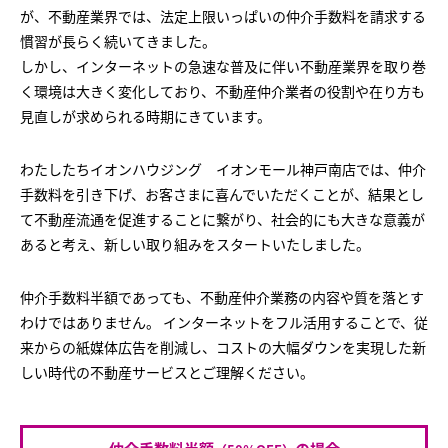
が、不動産業界では、法定上限いっぱいの仲介手数料を請求する
慣習が長らく続いてきました。
しかし、インターネットの急速な普及に伴い不動産業界を取り巻
く環境は大きく変化しており、不動産仲介業者の役割や在り方も
見直しが求められる時期にきています。
わたしたちイオンハウジング イオンモール神戸南店では、仲介
手数料を引き下げ、お客さまに喜んでいただくことが、結果とし
て不動産流通を促進することに繋がり、社会的にも大きな意義が
あると考え、新しい取り組みをスタートいたしました。
仲介手数料半額であっても、不動産仲介業務の内容や質を落とす
わけではありません。 インターネットをフル活用することで、従
来からの紙媒体広告を削減し、コストの大幅ダウンを実現した新
しい時代の不動産サービスとご理解ください。