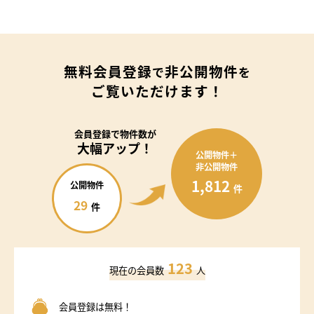
無料会員登録
非公開物件
で
を
ご覧いただけます！
会員登録で
物件数が
大幅アップ！
公開物件＋
非公開物件
1,812
公開物件
件
29
件
123
現在の会員数
人
会員登録は無料！