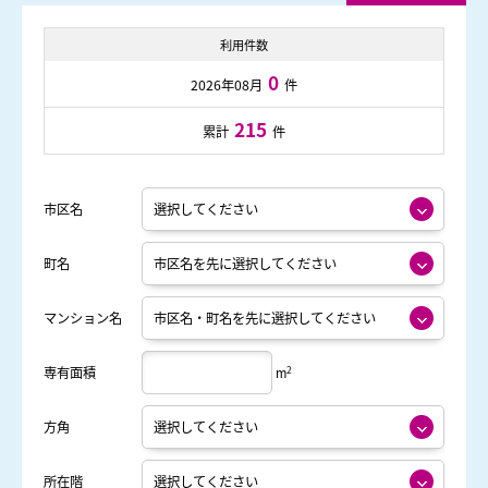
利用件数
0
2026年08月
件
215
累計
件
市区名
町名
マンション名
2
専有面積
m
方角
所在階