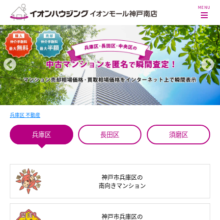
兵庫区 不動産
兵庫区
長田区
須磨区
神戸市兵庫区の
南向き
マンション
神戸市兵庫区の