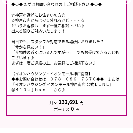
◆◇◆ まずはお問い合わせの上ご相談下さい ◆◇◆
☆神戸市近郊にお住まいの方☆
☆神戸市内からは少し外れるけど・・・☆
というお客様も まず一度ご相談下さい♪
出来る限りご対応いたします！
当日でも、スタッフが対応できる場所におりましたら
「今から見たい！」
「今物件の近くにいるんですが…」 でもお受けできることも
ございます♪
まずは一度ご連絡の上、お気軽にご相談下さい♪
【イオンハウジング・イオンモール神戸南店】
◆◆お問い合わせは ０７８－６８６－７３７６◆◆ または
『イオンハウジング イオンモール神戸南店 公式ＬＩＮＥ』
＠４１０ｋｊｂｘｏ から♪
132,691
月々
円
0
ボーナス
円