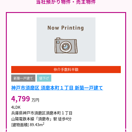
当社預かり物件・売主物件
仲介手数料半額
新築一戸建て
値下げ
神戸市須磨区 須磨本町１丁目 新築一戸建て
4,799
万円
4LDK
兵庫県神戸市須磨区須磨本町１丁目
山陽電鉄本線「須磨寺」駅 徒歩4分
2
[建物面積] 89.43m