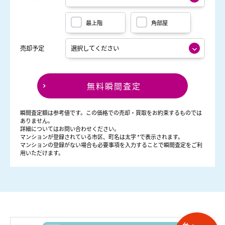
最上階
角部屋
売却予定
無料瞬間査定
瞬間査定額は参考値です。この価格での売却・買取をお約束するものでは
ありません。
詳細についてはお問い合わせください。
マンションが登録されている市区、町名は太字 *で表示されます。
マンションの登録がない場合も必要事項を入力することで瞬間査定をご利
用いただけます。