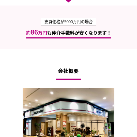
売買価格が5000万円の場合
86
約
万円
も仲介手数料が安くなります！
会社概要