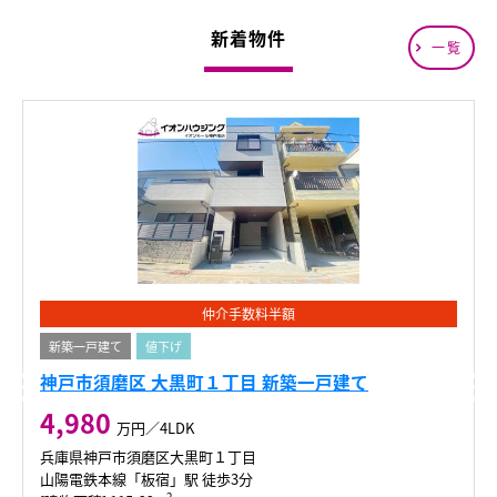
新着物件
一覧
仲介手数料半額
新築一戸建て
値下げ
神戸市須磨区 大黒町１丁目 新築一戸建て
4,980
万円／4LDK
兵庫県神戸市須磨区大黒町１丁目
山陽電鉄本線「板宿」駅 徒歩3分