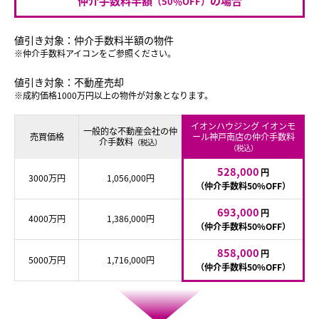
仲介手数料半額
の場合
（50％OFF）
値引き対象：仲介手数料半額の物件
※仲介手数料アイコンをご参照ください。
値引き対象：不動産売却
※成約価格1000万円以上の物件が対象となります。
イオンハウジング イオンモ
一般的な不動産会社の仲
売買価格
ール神戸南店の仲介手数料
介手数料
（税込）
（税込）
528,000
円
3000万円
1,056,000円
（仲介手数料50%OFF）
693,000
円
4000万円
1,386,000円
（仲介手数料50%OFF）
858,000
円
5000万円
1,716,000円
（仲介手数料50%OFF）