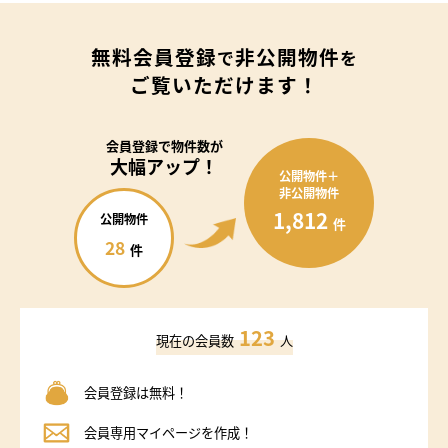
無料会員登録
非公開物件
で
を
ご覧いただけます！
会員登録で
物件数が
大幅アップ！
公開物件＋
非公開物件
1,812
公開物件
件
28
件
123
現在の会員数
人
会員登録は無料！
会員専用マイページを作成！