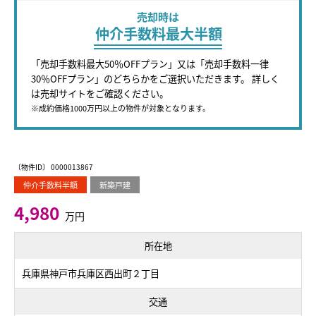
売却時は
仲介手数料最大半額
「売却手数料最大50％OFFプラン」又は「売却手数料一律
30％OFFプラン」のどちらかをご選択いただきます。 詳しく
は売却サイトをご確認ください。
※成約価格1000万円以上の物件が対象となります。
〔物件ID〕 0000013867
仲介手数料半額
新築戸建
4,980
万円
所在地
兵庫県神戸市兵庫区西出町２丁目
交通