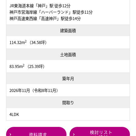
JR東海道本線「神戸」駅 徒歩12分
神戸市営海岸線「ハーバーランド」駅徒歩11分
神戸高速東西線「高速神戸」駅徒歩14分
建築面積
2
114.32m
（34.58坪）
土地面積
2
83.95m
（25.39坪）
築年月
2026年11月（令和8年11月）
間取り
4LDK
検討リスト
資料請求