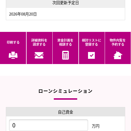
次回更新予定日
2026年08月20日
詳細資料を
資金計画を
検討リストに
物件内覧を
印刷する
請求する
相談する
登録する
予約する
ローンシミュレーション
自己資金
万円