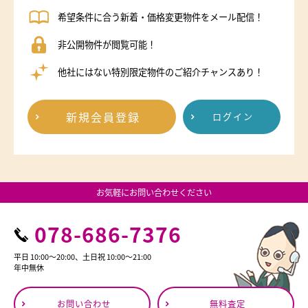
希望条件に合う新着・価格変更物件をメール配信！
非公開物件が閲覧可能！
他社にはない特別限定物件のご紹介チャンスあり！
新規会員登録
ログイン
お気軽にお問い合わせください
078-686-7376
平日 10:00～20:00、土日祝 10:00～21:00
年中無休
お問い合わせ
無料査定