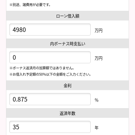
※別途、諸費用が必要です。
ローン借入額
万円
内ボーナス時支払い
万円
※ボーナス返済月の加算額ではありません。
※お借入れ予定額の50％以下の金額をご入力ください。
金利
％
返済年数
年