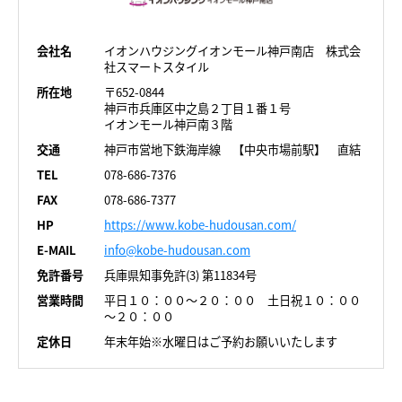
会社名
イオンハウジングイオンモール神戸南店 株式会
社スマートスタイル
所在地
〒652-0844
神戸市兵庫区中之島２丁目１番１号
イオンモール神戸南３階
交通
神戸市営地下鉄海岸線 【中央市場前駅】 直結
TEL
078-686-7376
FAX
078-686-7377
HP
https://www.kobe-hudousan.com/
E-MAIL
info@kobe-hudousan.com
免許番号
兵庫県知事免許(3) 第11834号
営業時間
平日１０：００～２０：００ 土日祝１０：００
～２０：００
定休日
年末年始※水曜日はご予約お願いいたします