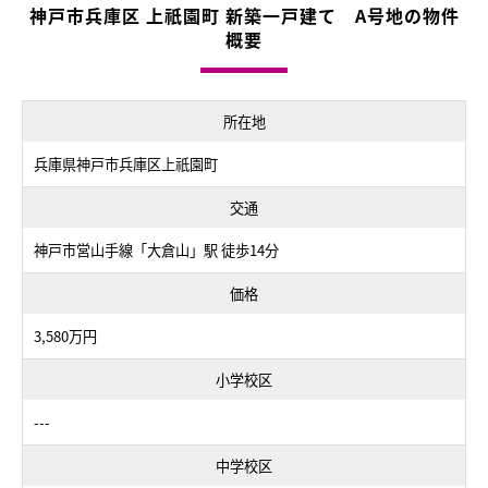
神戸市兵庫区 上祇園町 新築一戸建て A号地の物件
概要
所在地
兵庫県神戸市兵庫区上祇園町
交通
神戸市営山手線「大倉山」駅 徒歩14分
価格
3,580万円
小学校区
---
中学校区