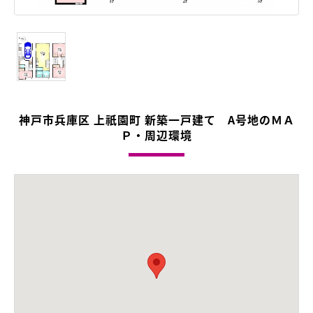
神戸市兵庫区 上祇園町 新築一戸建て A号地のＭＡ
Ｐ・周辺環境