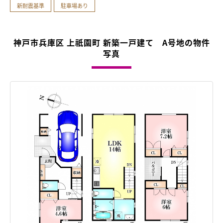
新耐震基準
駐車場あり
神戸市兵庫区 上祇園町 新築一戸建て A号地の物件
写真