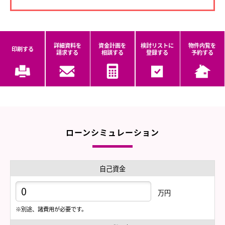
詳細資料を
資金計画を
検討リストに
物件内覧を
印刷する
請求する
相談する
登録する
予約する
ローンシミュレーション
自己資金
万円
※別途、諸費用が必要です。