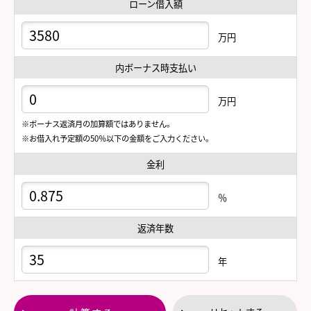
ローン借入額
万円
内ボーナス時支払い
万円
※ボーナス返済月の加算額ではありません。
※お借入れ予定額の50％以下の金額をご入力ください。
金利
％
返済年数
年