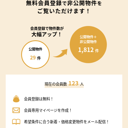
無料会員登録
非公開物件
で
を
ご覧いただけます！
会員登録で
物件数が
大幅アップ！
公開物件＋
非公開物件
1,812
公開物件
件
29
件
123
現在の会員数
人
会員登録は無料！
会員専用マイページを作成！
希望条件に合う新着・価格変更物件をメール配信！