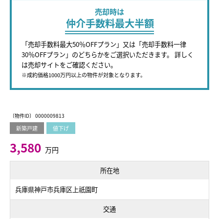
売却時は
仲介手数料最大半額
「売却手数料最大50％OFFプラン」又は「売却手数料一律
30％OFFプラン」のどちらかをご選択いただきます。 詳しく
は売却サイトをご確認ください。
※成約価格1000万円以上の物件が対象となります。
〔物件ID〕 0000009813
新築戸建
値下げ
3,580
万円
所在地
兵庫県神戸市兵庫区上祇園町
交通