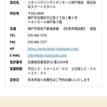
会社名
イオンハウジングイオンモール神戸南店 株式会
社スマートスタイル
所在地
〒652-0844
神戸市兵庫区中之島２丁目１番１号
イオンモール神戸南３階
交通
神戸市営地下鉄海岸線 【中央市場前駅】 直結
TEL
078-686-7376
FAX
078-686-7377
HP
https://www.kobe-hudousan.com/
E-MAIL
info@kobe-hudousan.com
免許番号
兵庫県知事免許(3) 第11834号
営業時間
平日１０：００～２０：００ 土日祝１０：００
～２０：００
定休日
年末年始※水曜日はご予約お願いいたします