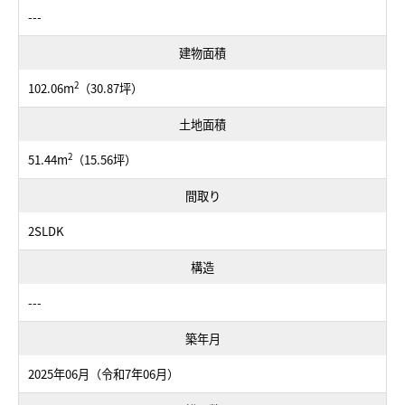
---
建物面積
2
102.06m
（30.87坪）
土地面積
2
51.44m
（15.56坪）
間取り
2SLDK
構造
---
築年月
2025年06月（令和7年06月）