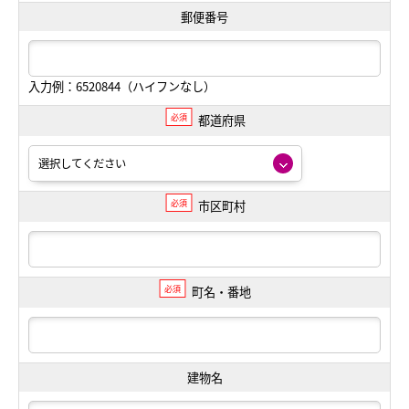
郵便番号
入力例：6520844（ハイフンなし）
必須
都道府県
必須
市区町村
必須
町名・番地
建物名