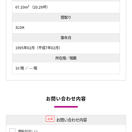
2
67.10m
（20.29坪）
間取り
3LDK
築年月
1995年02月（平成7年02月）
所在階／階数
10 階 ／ --- 階
お問い合わせ内容
必須
お問い合わせ内容
資料がほしい