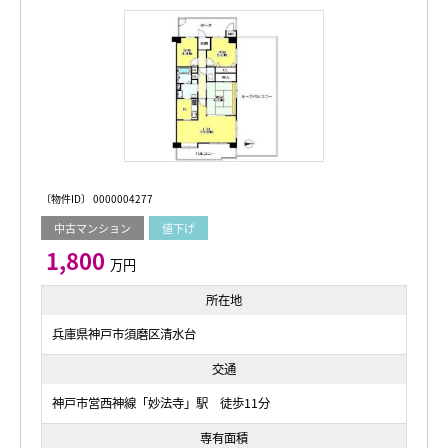
〔物件ID〕 0000004277
中古マンション
値下げ
1,800
万円
所在地
兵庫県神戸市須磨区清水台
交通
神戸市営西神線「妙法寺」駅 徒歩11分
専有面積