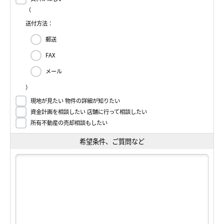
（
送付方法：
郵送
FAX
メール
）
現地が見たい 物件の詳細が知りたい
資金計画を相談したい 店舗に行って相談したい
所有不動産の売却相談もしたい
希望条件、ご質問など