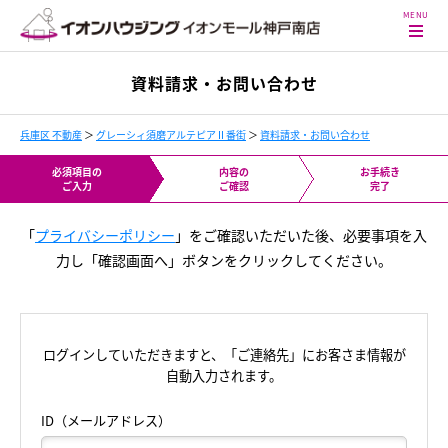
資料請求・お問い合わせ
兵庫区 不動産
＞
グレーシィ須磨アルテピアⅡ番街
＞
資料請求・お問い合わせ
必須項目の
内容の
お手続き
ご入力
ご確認
完了
「
プライバシーポリシー
」をご確認いただいた後、必要事項を入
力し「確認画面へ」ボタンをクリックしてください。
ログインしていただきますと、「ご連絡先」にお客さま情報が
自動入力されます。
ID（メールアドレス）