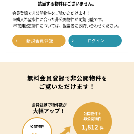
該当する物件はございません。
会員登録で非公開物件をご覧いただけます！
※購入希望条件に合った非公開物件が閲覧可能です。
※特別限定物件については、担当者にお問い合わせください。
新規
会員登録
ログイン
無料会員登録
非公開物件
で
を
ご覧いただけます！
会員登録で
物件数が
大幅アップ！
公開物件＋
非公開物件
1,812
公開物件
件