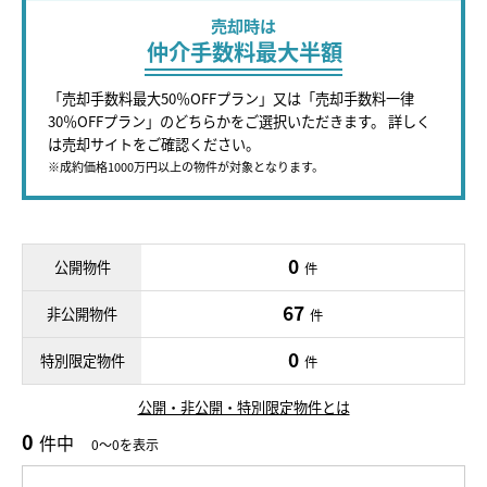
売却時は
仲介手数料最大半額
「売却手数料最大50％OFFプラン」又は「売却手数料一律
30％OFFプラン」のどちらかをご選択いただきます。 詳しく
は売却サイトをご確認ください。
※成約価格1000万円以上の物件が対象となります。
0
公開物件
件
67
非公開物件
件
0
特別限定物件
件
公開・非公開・特別限定物件とは
0
件中
0～0を表示